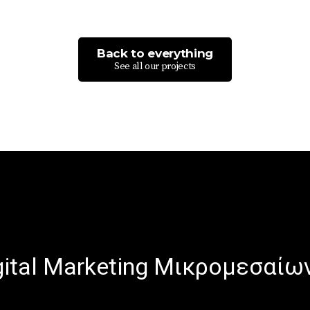
Back to everything
See all our projects
gital Marketing Μικρομεσαίω