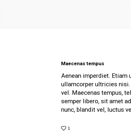
Maecenas tempus
Aenean imperdiet. Etiam ul
ullamcorper ultricies nis
vel. Maecenas tempus, t
semper libero, sit amet 
nunc, blandit vel, luctus v
1