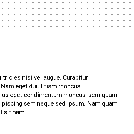
tricies nisi vel augue. Curabitur
i. Nam eget dui. Etiam rhoncus
ellus eget condimentum rhoncus, sem quam
adipiscing sem neque sed ipsum. Nam quam
el sit nam.