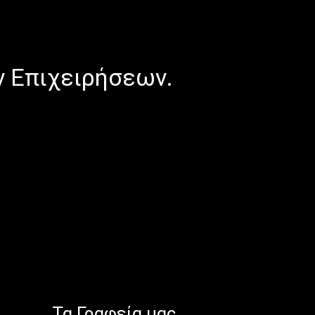
ν Επιχειρήσεων.
Τα Γραφεία μας