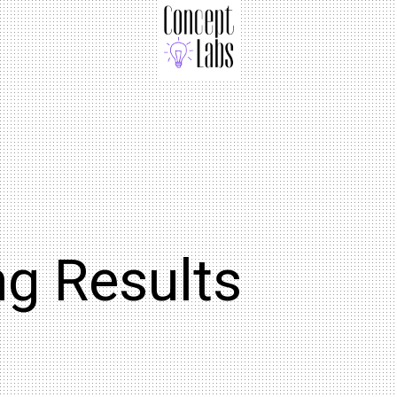
ng Results