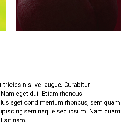
tricies nisi vel augue. Curabitur
i. Nam eget dui. Etiam rhoncus
ellus eget condimentum rhoncus, sem quam
adipiscing sem neque sed ipsum. Nam quam
el sit nam.