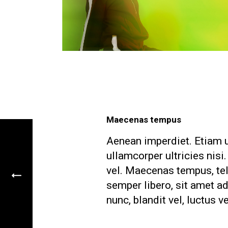
Maecenas tempus
Aenean imperdiet. Etiam ul
ullamcorper ultricies nis
vel. Maecenas tempus, t
semper libero, sit amet 
nunc, blandit vel, luctus v