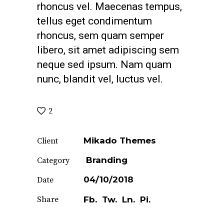
rhoncus vel. Maecenas tempus,
tellus eget condimentum
rhoncus, sem quam semper
libero, sit amet adipiscing sem
neque sed ipsum. Nam quam
nunc, blandit vel, luctus vel.
2
Mikado Themes
Client
Branding
Category
04/10/2018
Date
Share
Fb.
Tw.
Ln.
Pi.