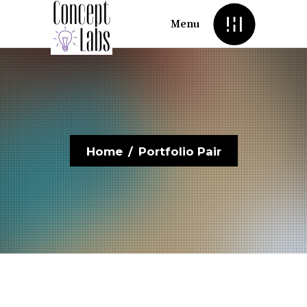
Menu
Home
/
Portfolio Pair