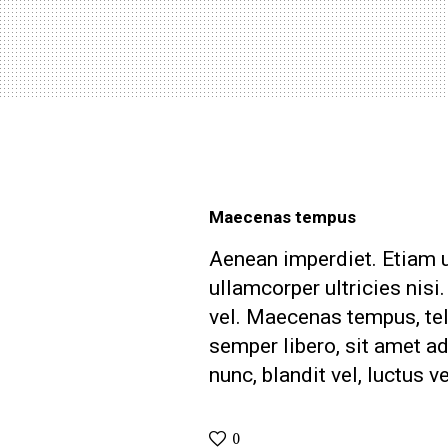
Maecenas tempus
Aenean imperdiet. Etiam ul
ullamcorper ultricies nis
vel. Maecenas tempus, t
semper libero, sit amet 
nunc, blandit vel, luctus v
0