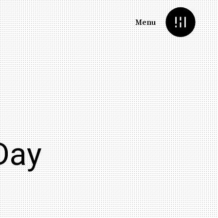
Menu
Day