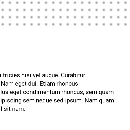
tricies nisi vel augue. Curabitur
i. Nam eget dui. Etiam rhoncus
ellus eget condimentum rhoncus, sem quam
adipiscing sem neque sed ipsum. Nam quam
el sit nam.