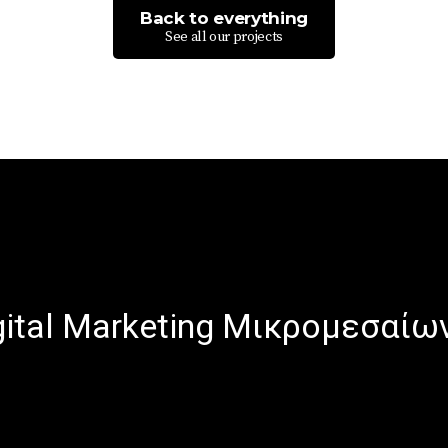
Back to everything
See all our projects
gital Marketing Μικρομεσαίω