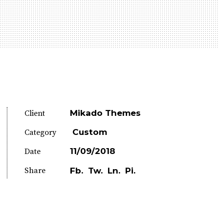
Mikado Themes
Client
Custom
Category
11/09/2018
Date
Share
Fb.
Tw.
Ln.
Pi.