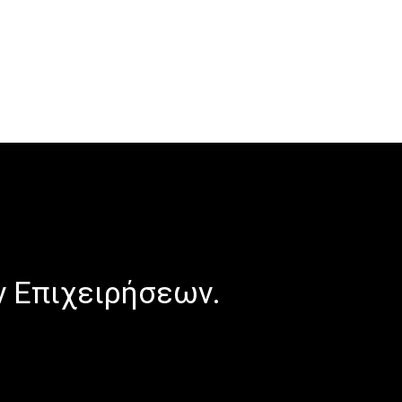
ν Επιχειρήσεων.