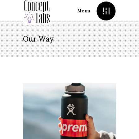
Menu
Our Way