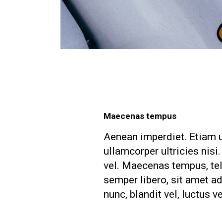
Maecenas tempus
Aenean imperdiet. Etiam ul
ullamcorper ultricies nis
vel. Maecenas tempus, t
semper libero, sit amet 
nunc, blandit vel, luctus v