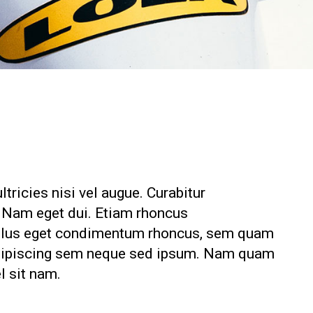
tricies nisi vel augue. Curabitur
i. Nam eget dui. Etiam rhoncus
ellus eget condimentum rhoncus, sem quam
adipiscing sem neque sed ipsum. Nam quam
el sit nam.