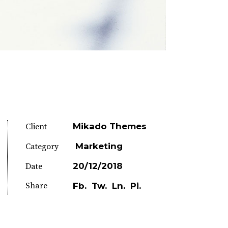
Mikado Themes
Client
Marketing
Category
20/12/2018
Date
Share
Fb.
Tw.
Ln.
Pi.