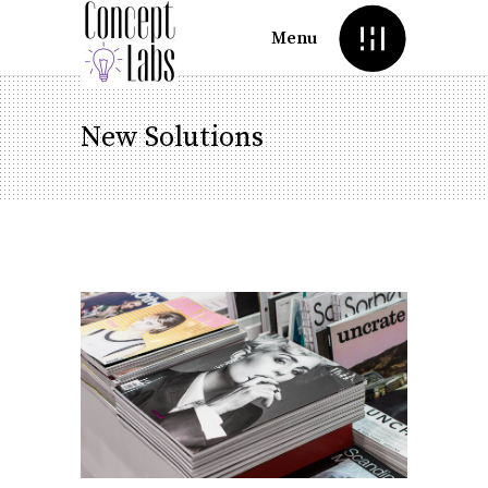
Menu
New Solutions