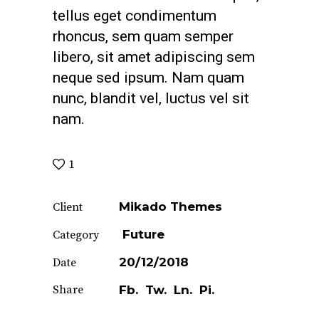
tellus eget condimentum
rhoncus, sem quam semper
libero, sit amet adipiscing sem
neque sed ipsum. Nam quam
nunc, blandit vel, luctus vel sit
nam.
1
Mikado Themes
Client
Future
Category
20/12/2018
Date
Share
Fb.
Tw.
Ln.
Pi.