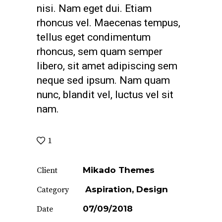
nisi. Nam eget dui. Etiam
rhoncus vel. Maecenas tempus,
tellus eget condimentum
rhoncus, sem quam semper
libero, sit amet adipiscing sem
neque sed ipsum. Nam quam
nunc, blandit vel, luctus vel sit
nam.
1
Mikado Themes
Client
Aspiration
Design
Category
07/09/2018
Date