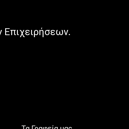
ν Επιχειρήσεων.
Τα Γραφεία μας