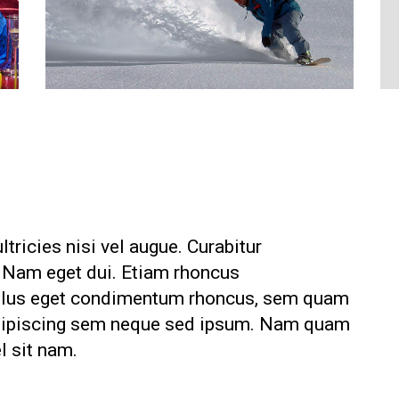
tricies nisi vel augue. Curabitur
i. Nam eget dui. Etiam rhoncus
ellus eget condimentum rhoncus, sem quam
adipiscing sem neque sed ipsum. Nam quam
el sit nam.