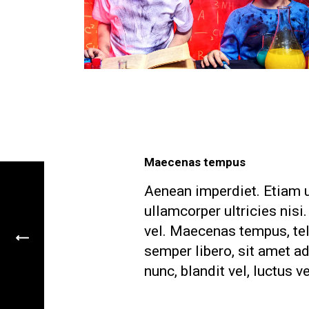
Maecenas tempus
Aenean imperdiet. Etiam ul
ullamcorper ultricies nis
vel. Maecenas tempus, t
semper libero, sit amet 
nunc, blandit vel, luctus v