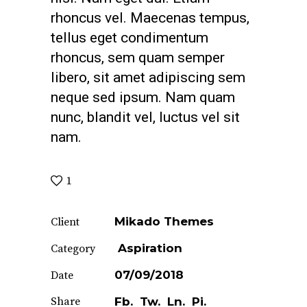
rhoncus vel. Maecenas tempus,
tellus eget condimentum
rhoncus, sem quam semper
libero, sit amet adipiscing sem
neque sed ipsum. Nam quam
nunc, blandit vel, luctus vel sit
nam.
1
Mikado Themes
Client
Aspiration
Category
07/09/2018
Date
Share
Fb.
Tw.
Ln.
Pi.