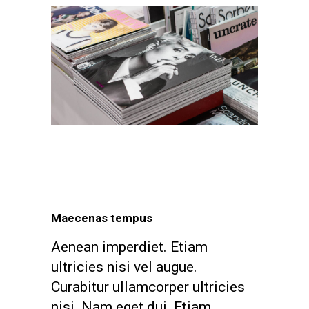
Maecenas tempus
Aenean imperdiet. Etiam
ultricies nisi vel augue.
Curabitur ullamcorper ultricies
nisi. Nam eget dui. Etiam