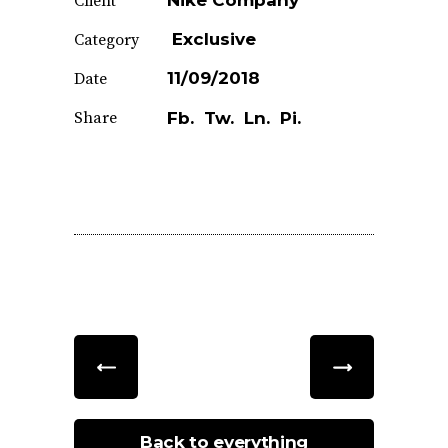
Nike Company
Client
Exclusive
Category
11/09/2018
Date
Share
Fb.
Tw.
Ln.
Pi.
Back to everything