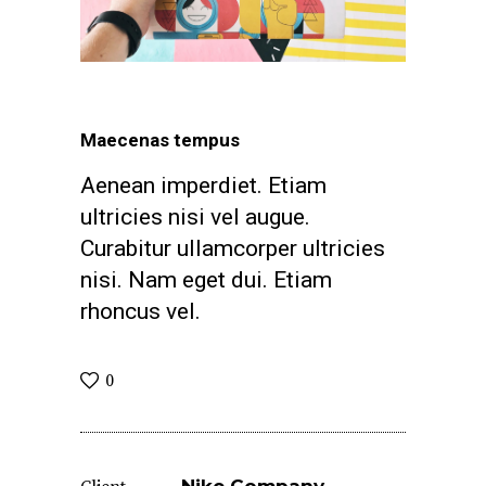
Maecenas tempus
Aenean imperdiet. Etiam
ultricies nisi vel augue.
Curabitur ullamcorper ultricies
nisi. Nam eget dui. Etiam
rhoncus vel.
0