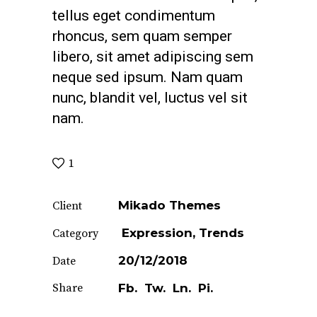
tellus eget condimentum
rhoncus, sem quam semper
libero, sit amet adipiscing sem
neque sed ipsum. Nam quam
nunc, blandit vel, luctus vel sit
nam.
1
Mikado Themes
Client
Expression
Trends
Category
20/12/2018
Date
Share
Fb.
Tw.
Ln.
Pi.