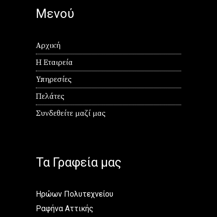
Μενού
Αρχική
Η Εταιρεία
Υπηρεσίες
Πελάτες
Συνδεθείτε μαζί μας
Τα Γραφεία μας
Ηρώων Πολυτεχνείου
Ραφήνα Αττικής