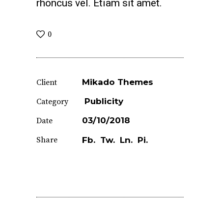
rhoncus vel. Etiam sit amet.
0
Mikado Themes
Client
Publicity
Category
03/10/2018
Date
Share
Fb.
Tw.
Ln.
Pi.