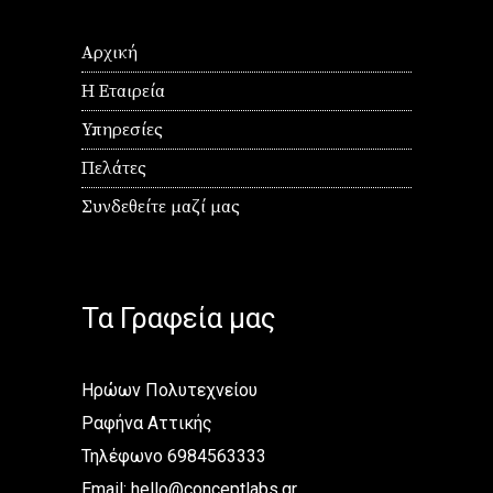
Αρχική
Η Εταιρεία
Υπηρεσίες
Πελάτες
Συνδεθείτε μαζί μας
Τα Γραφεία μας
Ηρώων Πολυτεχνείου
Ραφήνα Αττικής
Τηλέφωνο 6984563333
Email:
hello@conceptlabs.gr