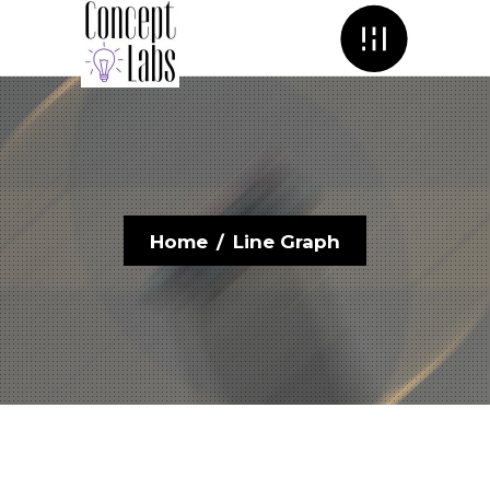
Menu
Home
/
Line Graph